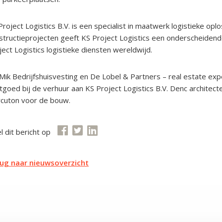
Project Logistics B.V. is een specialist in maatwerk logistieke o
structieprojecten geeft KS Project Logistics een onderscheidende
ject Logistics logistieke diensten wereldwijd.
Mik Bedrijfshuisvesting en De Lobel & Partners – real estate exp
tgoed bij de verhuur aan KS Project Logistics B.V. Denc architec
cuton voor de bouw.
l dit bericht op
ug naar nieuwsoverzicht