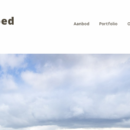
oed
Aanbod
Portfolio
O