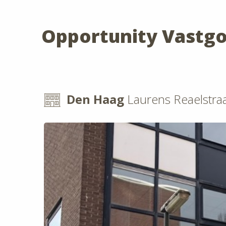
Opportunity Vastg
Den Haag
Laurens Reaelstra