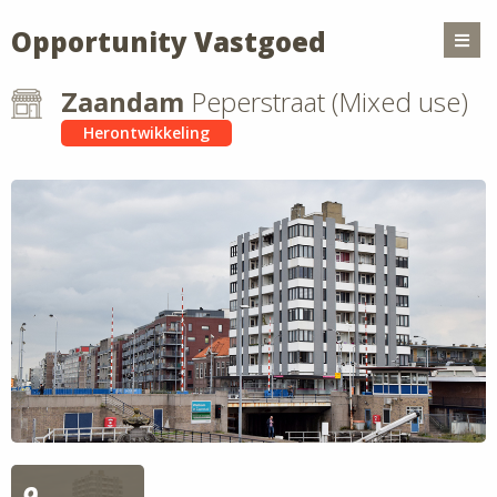
Opportunity Vastgoed
Zaandam
Peperstraat (Mixed use)
Herontwikkeling