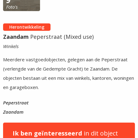
9
Foto's
Herontwikkeling
Zaandam
Peperstraat (Mixed use)
Winkels
Meerdere vastgoedobjecten, gelegen aan de Peperstraat
(verlengde van de Gedempte Gracht) te Zaandam. De
objecten bestaan uit een mix van winkels, kantoren, woningen
en garageboxen.
Peperstraat
Zaandam
Ik ben geïnteresseerd
in dit object